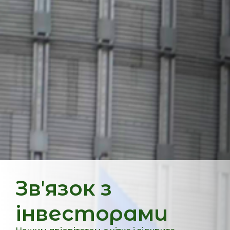
Звʼязок з
інвесторами